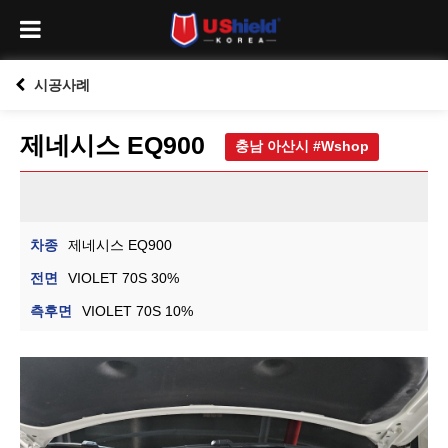
시공사례
제네시스 EQ900
충남 아산시 #Wshop
차종
제네시스 EQ900
전면
VIOLET 70S 30%
측후면
VIOLET 70S 10%