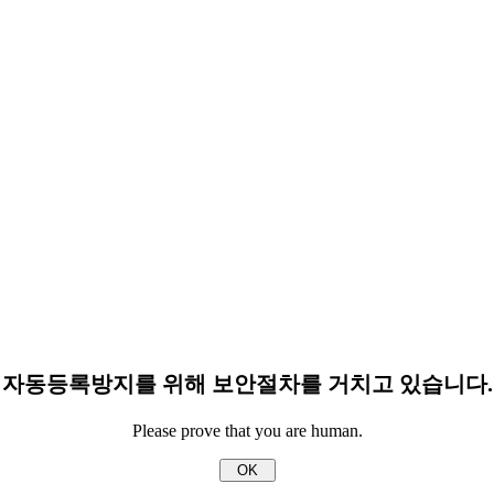
자동등록방지를 위해 보안절차를 거치고 있습니다.
Please prove that you are human.