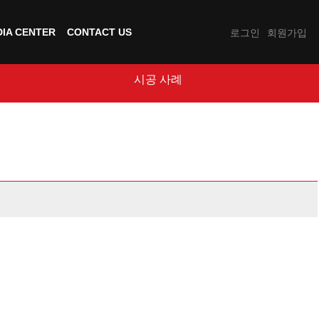
IA CENTER
CONTACT US
로그인
회원가입
시공 사례