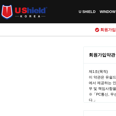
U SHIELD
WINDOW 
회원가입약
회원가입약관