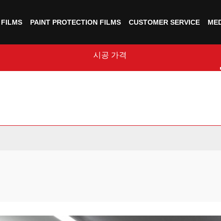
FILMS
PAINT PROTECTION FILMS
CUSTOMER SERVICE
MED
시공 가격