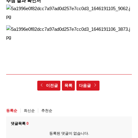
추첨 결과 확인서
이전글
목록
다음글
등록순
최신순
추천순
댓글목록
0
등록된 댓글이 없습니다.