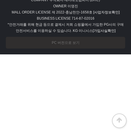
COMPANY
주식회사 대디래빗컴퍼니 (DRC)
OWNER
이영진
MALL ORDER LICENSE
제 2022-충남천안-1658호
[사업자정보확인]
BUSINESS LICENSE
714-87-02016
*안전거래를 위해 현금 등으로 결제시 저희 쇼핑몰에서 가입한 PG사의 구매
안전서비스를 이용하실 수 있습니다. KG 이니시스
[가입사실확인]
PC 버전으로 보기